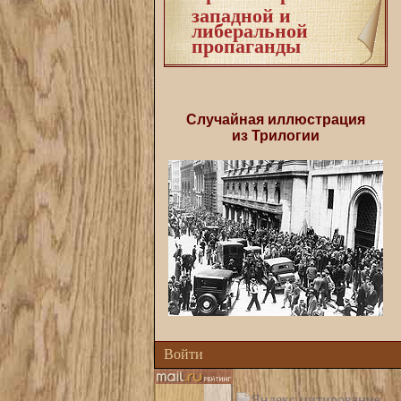
западной и
либеральной
пропаганды
Случайная иллюстрация
из Трилогии
Войти