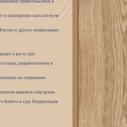
а мировым правительством в
н и насаждении хаоса во всем
России и других независимых
одит к росту цен
о плану, разработанному в
еволюцию по свержению
диверсия мировой олигархии
го Боинга в суде Нидерландов