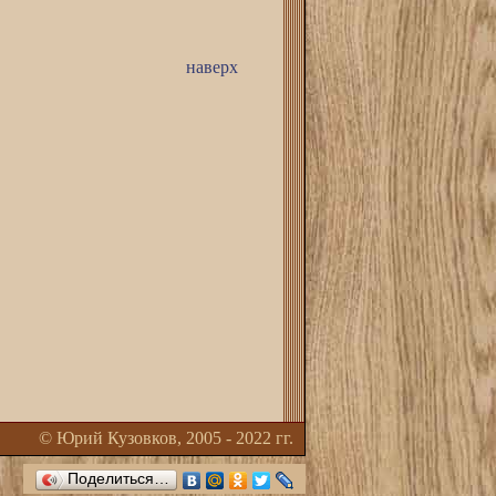
наверх
©
Юрий Кузовков
, 2005 - 2022 гг.
Поделиться…