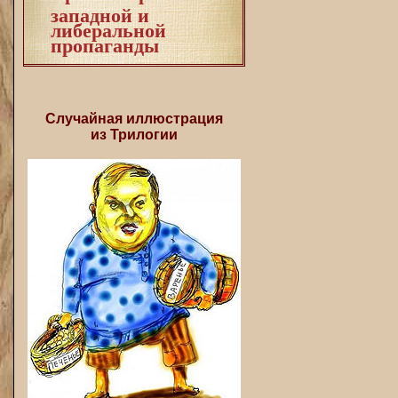
западной и
либеральной
пропаганды
Случайная иллюстрация
из Трилогии