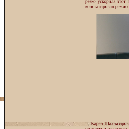
резко ускорила этот 
констатировал режисс
Карен Шахназаров 
не должно тревожить