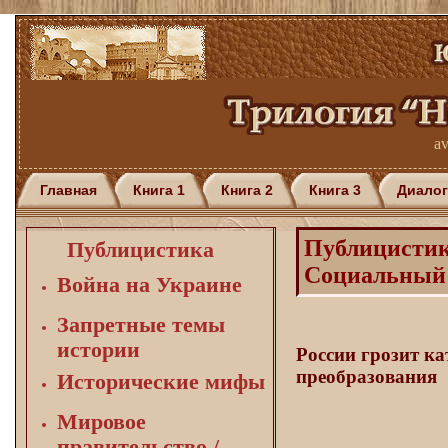
av
Главная
Книга 1
Книга 2
Книга 3
Диалог
Публицисти
Публицистика
Социальный 
Война на Украине
Запретные темы
истории
России грозит к
преобразования
Исторические мифы
Мировое
правительство /