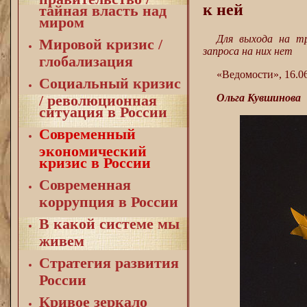
к ней
тайная власть над
миром
Для выхода на т
Мировой кризис /
запроса на них нет
глобализация
«Ведомости», 16.0
Социальный кризис
Ольга Кувшинова
/ революционная
ситуация в России
Современный
экономический
кризис в России
Современная
коррупция в России
В какой системе мы
живем
Стратегия развития
России
Кривое зеркало