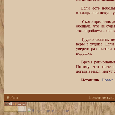
Если есть неболь
откладывали покупку.
У кого прилично де
обещала, что не буд
тоже проблема - хран
Трудно сказать, 
веры в худшее. Если
уверен: раз сказали 
подушку.
Время рациональн
Потому что ничего
догадываемся, могут 
Источник:
Новые 
Войти
Полезные ссы