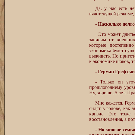
Да, у нас есть н
вялотекущей режиме, 
- Насколько долго
- Это может длить
зависим от внешних
которые постепенн
экономика будет суще
выживать. Но пригот
к экономике шоков, т
- Герман Греф счи
- Только он уто
прошлогоднему уровн
Ну, хорошо, 5 лет. Пра
Мне кажется, Герма
сидят в голове, как 
кризис. Это тоже 
восстановления, а пот
- Но многие семьи
апокалипсиса, кото