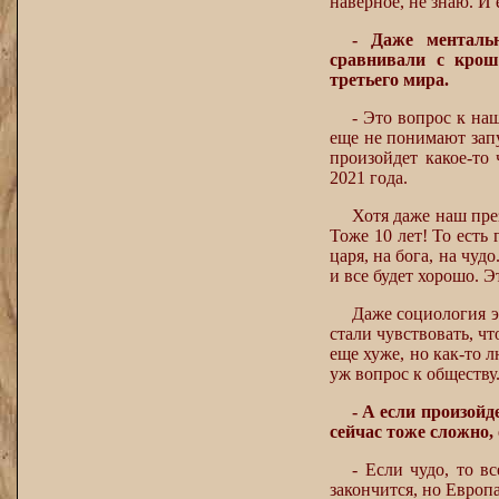
наверное, не знаю. И 
- Даже менталь
сравнивали с крош
третьего мира.
- Это вопрос к на
еще не понимают зап
произойдет какое-то
2021 года.
Хотя даже наш през
Тоже 10 лет! То есть 
царя, на бога, на чуд
и все будет хорошо. 
Даже социология э
стали чувствовать, чт
еще хуже, но как-то 
уж вопрос к обществу
- А если произой
сейчас тоже сложно,
- Если чудо, то в
закончится, но Европ