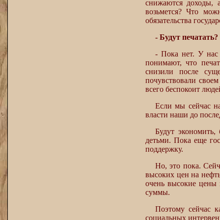
снижаются доходы, 
возьмется? Что можн
обязательства госуда
- Будут печатать?
- Пока нет. У на
понимают, что печат
снизили после сущ
почувствовали своем 
всего беспокоит людей
Если мы сейчас на
власти наши до послед
Будут экономить,
детьми. Пока еще го
поддержку.
Но, это пока. Сей
высоких цен на нефть
очень высокие цены 
суммы.
Поэтому сейчас к
социальных интервенци