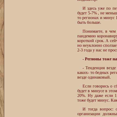
И здесь уже по пе
будет 5-7% , не меньш
то регионах и минус 
быть больше.
Понимаете, в чем
пандемию коронавирус
короткий срок. А сей
но неуклонно сползае
2-3 года у нас не про
- Регионы тоже н
- Тенденция везде
каких- то бедных рег
везде одинаковый.
Если говорись о с
будет в минусе в это
20%. Ну даже если 1
тоже будет минус. Как
И тогда вопрос: 
организации должны