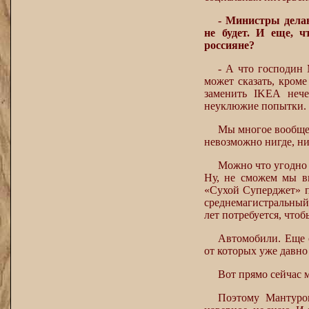
- Министры делаю
не будет. И еще, 
россияне?
- А что господин
может сказать, кроме
заменить IKEA неч
неуклюжие попытки.
Мы многое вообще 
невозможно нигде, ни
Можно что угодно г
Ну, не сможем мы вы
«Сухой Суперджет» п
среднемагистральный
лет потребуется, чтоб
Автомобили. Еще 
от которых уже давно
Вот прямо сейчас м
Поэтому Мантуров