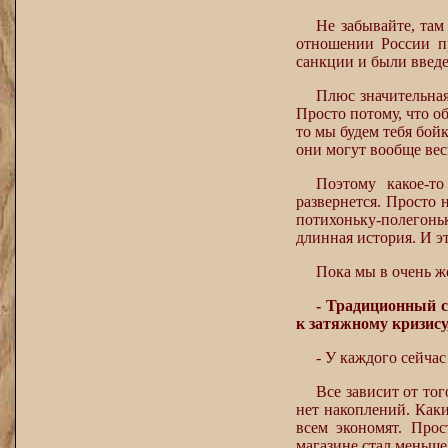
Не забывайте, там
отношении России п
санкции и были введ
Плюс значительная
Просто потому, что о
то мы будем тебя бой
они могут вообще весь
Поэтому какое-т
развернется. Просто н
потихоньку-полегонь
длинная история. И э
Пока мы в очень же
- Традиционный с
к затяжному кризису
- У каждого сейчас
Все зависит от тог
нет накоплений. Каки
всем экономят. Прос
магазине стал меньше