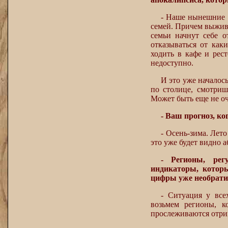
- Наше нынешние 
семей. Причем выжива
семьи начнут себе о
отказываться от каки
ходить в кафе и рес
недоступно.
И это уже началось
по столице, смотриш
Может быть еще не оч
- Ваш прогноз, к
- Осень-зима. Лето
это уже будет видно 
- Регионы, рег
индикаторы, котор
цифры уже необрати
- Ситуация у все
возьмем регионы, к
прослеживаются отри